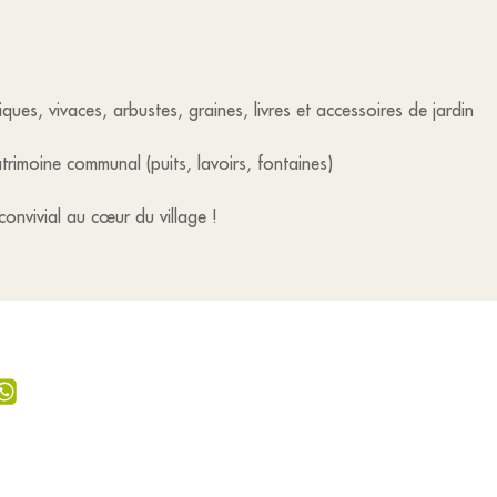
ques, vivaces, arbustes, graines, livres et accessoires de jardin
trimoine communal (puits, lavoirs, fontaines)
onvivial au cœur du village !