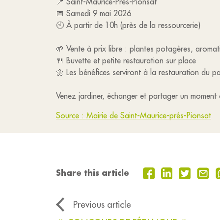
📍 Saint-Maurice-Près-Pionsat
📅 Samedi 9 mai 2026
🕙 À partir de 10h (près de la ressourcerie)
🌱 Vente à prix libre : plantes potagères, aromati
🍴 Buvette et petite restauration sur place
🌼 Les bénéfices serviront à la restauration du pa
Venez jardiner, échanger et partager un moment c
Source : Mairie de Saint-Maurice-prés-Pionsat
Share this article
Previous article