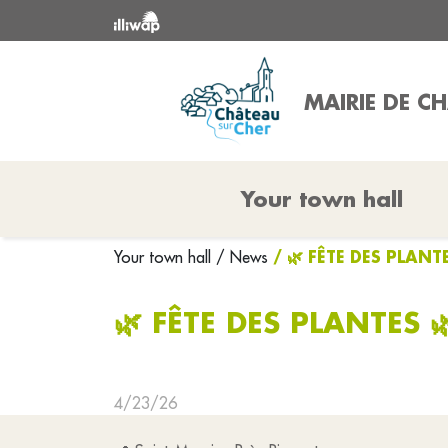
MAIRIE DE C
Your town hall
/ 🌿 FÊTE DES PLANTE
Your town hall
/ News
🌿 FÊTE DES PLANTES 
4/23/26