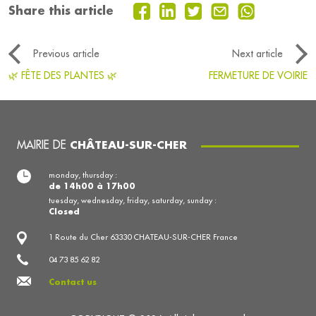
Share this article
Previous article
Next article
🌿 FÊTE DES PLANTES 🌿
FERMETURE DE VOIRIE
MAIRIE DE
CHÂTEAU-SUR-CHER
monday, thursday :
de 14h00 à 17h00
tuesday, wednesday, friday, saturday, sunday :
Closed
1 Route du Cher 63330 CHATEAU-SUR-CHER France
04 73 85 62 82
Contact us