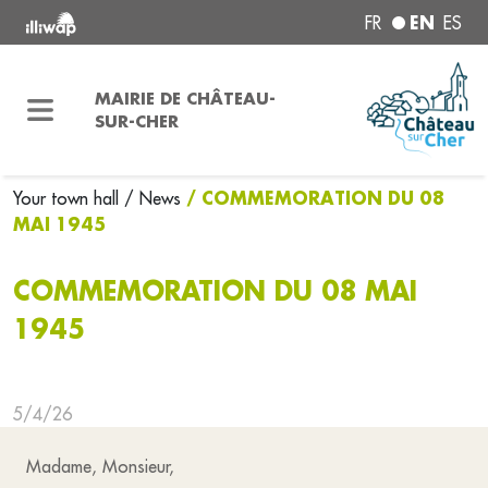
EN
FR
ES
MAIRIE DE CHÂTEAU-
SUR-CHER
/ COMMEMORATION DU 08
Your town hall
/ News
MAI 1945
COMMEMORATION DU 08 MAI
1945
5/4/26
Madame, Monsieur,