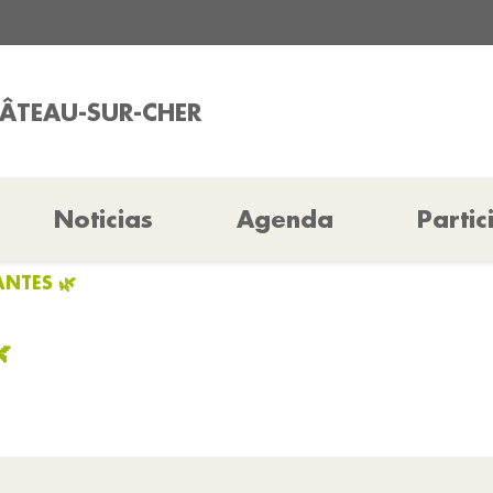
HÂTEAU-SUR-CHER
Noticias
Agenda
Partic
ANTES 🌿
