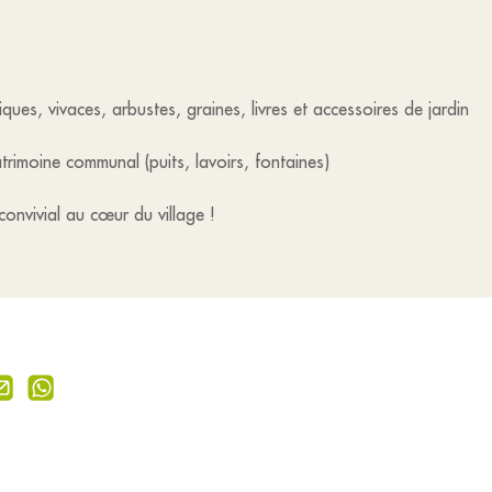
ques, vivaces, arbustes, graines, livres et accessoires de jardin
trimoine communal (puits, lavoirs, fontaines)
onvivial au cœur du village !