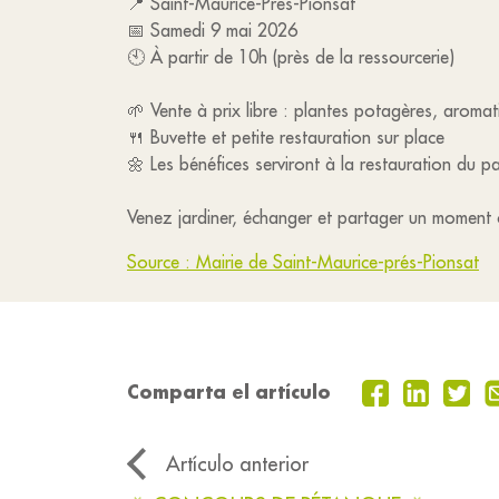
📍 Saint-Maurice-Près-Pionsat
📅 Samedi 9 mai 2026
🕙 À partir de 10h (près de la ressourcerie)
🌱 Vente à prix libre : plantes potagères, aromati
🍴 Buvette et petite restauration sur place
🌼 Les bénéfices serviront à la restauration du pa
Venez jardiner, échanger et partager un moment c
Source : Mairie de Saint-Maurice-prés-Pionsat
Comparta el artículo
Artículo anterior