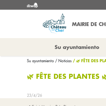
MAIRIE DE C
Su ayuntamiento
/ 🌿 FÊTE DES PL
Su ayuntamiento
/ Noticias
🌿 FÊTE DES PLANTES 
23/4/26