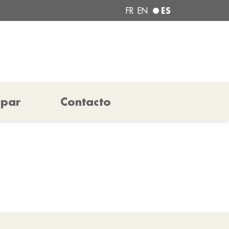
ES
FR
EN
ipar
Contacto