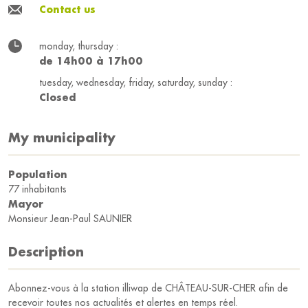
Contact us
monday, thursday :
de 14h00 à 17h00
tuesday, wednesday, friday, saturday, sunday :
Closed
My municipality
Population
77 inhabitants
Mayor
Monsieur Jean-Paul SAUNIER
Description
Abonnez-vous à la station illiwap de CHÂTEAU-SUR-CHER afin de
recevoir toutes nos actualités et alertes en temps réel.