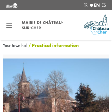
EN
FR
ES
MAIRIE DE CHÂTEAU-
SUR-CHER
/ Practical information
Your town hall