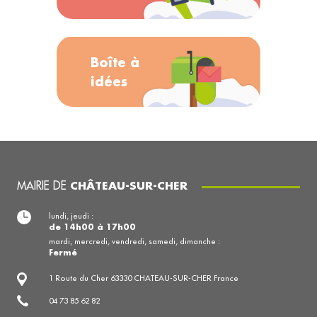
Boîte à
idées
MAIRIE DE
CHÂTEAU-SUR-CHER
lundi, jeudi :
de 14h00 à 17h00
mardi, mercredi, vendredi, samedi, dimanche :
Fermé
1 Route du Cher 63330 CHATEAU-SUR-CHER France
04 73 85 62 82