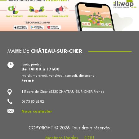
MAIRIE DE
CHÂTEAU-SUR-CHER
lundi, jeudi :
de 14h00 à 17h00
mardi, mercredi, vendredi, samedi, dimanche :
Fermé
1 Route du Cher 63330 CHATEAU-SUR-CHER France
04 73 85 62 82
Nous contacter
COPYRIGHT © 2026. Tous droits réservés.
Mentions Légales
CGU