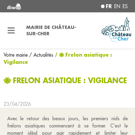
FR
EN
ES
MAIRIE DE CHÂTEAU-
SUR-CHER
/ 🐝 Frelon asiatique :
Votre mairie
/ Actualités
Vigilance
🐝 FRELON ASIATIQUE : VIGILANCE
23/04/2026
Avec le retour des beaux jours, les premiers nids de
frelons asiatiques commencent à se former. C’est le
moment idéal pour agir rapidement et limiter leur