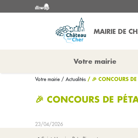
MAIRIE DE C
Votre mairie
/ 🎉 CONCOURS DE
Votre mairie
/ Actualités
🎉 CONCOURS DE PÉT
23/04/2026