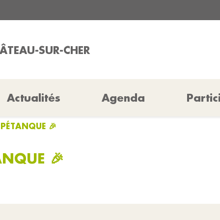
HÂTEAU-SUR-CHER
Actualités
Agenda
Partic
 PÉTANQUE 🎉
ANQUE 🎉