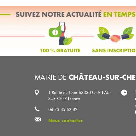
CHÂTEAU-SUR-CHE
MAIRIE DE
1 Route du Cher 63330 CHATEAU-
SUR-CHER France
04 73 85 62 82
Nous contacter