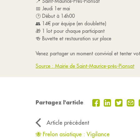
📍 Saint-Maurice-Près-Pionsat
📅 Jeudi 1er mai
🕑 Début à 14h00
👥 14€ par équipe (en doublette)
🎁 1 lot pour chaque participant
🍻 Buvette et restauration sur place
Venez partager un moment convivial et tenter vo
Source : Mairie de Saint-Maurice-prés-Pionsat
Partagez l'article
Article précédent
🐝 Frelon asiatique : Vigilance