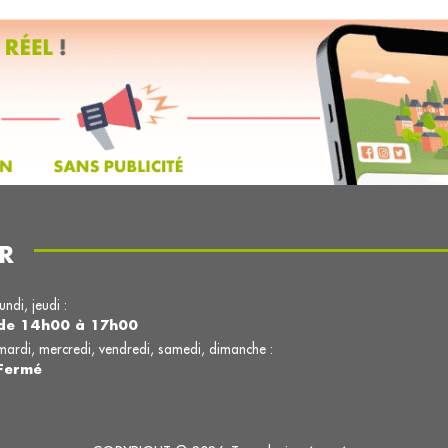
R
lundi, jeudi :
de 14h00 à 17h00
mardi, mercredi, vendredi, samedi, dimanche :
Fermé