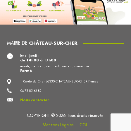
MAIRIE DE
CHÂTEAU-SUR-CHER
lundi, jeudi :
de 14h00 à 17h00
mardi, mercredi, vendredi, samedi, dimanche :
Fermé
1 Route du Cher 63330 CHATEAU-SUR-CHER France
04 73 85 62 82
Nous contacter
COPYRIGHT © 2026. Tous droits réservés.
Mentions Légales
CGU