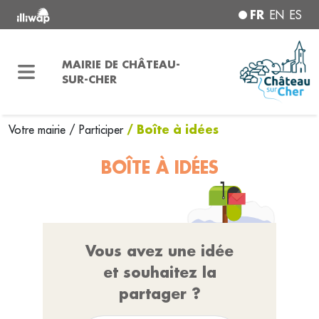
FR
EN
ES
MAIRIE DE CHÂTEAU-
SUR-CHER
/ Boîte à idées
Votre mairie
/
Participer
BOÎTE À IDÉES
Vous avez une idée
et souhaitez la
partager ?