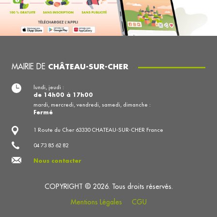
MAIRIE DE
CHÂTEAU-SUR-CHER
lundi, jeudi :
de 14h00 à 17h00
mardi, mercredi, vendredi, samedi, dimanche :
Fermé
1 Route du Cher 63330 CHATEAU-SUR-CHER France
04 73 85 62 82
Nous contacter
COPYRIGHT © 2026. Tous droits réservés.
Mentions Légales
CGU