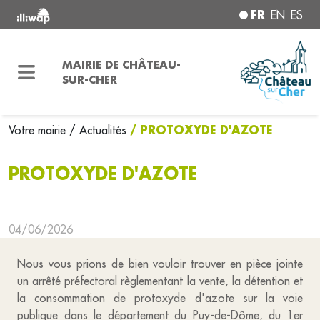
FR
EN
ES
MAIRIE DE CHÂTEAU-
SUR-CHER
/ PROTOXYDE D'AZOTE
Votre mairie
/ Actualités
PROTOXYDE D'AZOTE
04/06/2026
Nous vous prions de bien vouloir trouver en pièce jointe
un arrêté préfectoral règlementant la vente, la détention et
la consommation de protoxyde d'azote sur la voie
publique dans le département du Puy-de-Dôme, du 1er