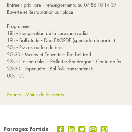
Entrée : prix libre - renseignements au 07 86 18 14 37
Buvette et Restauration sur place
Programme
18h - Inauguration de la caravane radio
19h - Sollicitude - Duo EXORDE (spectacle de portés)
20h - Pizzas au feu de bois
20h30 - Merles et Fauvette - Trio bal trad
22h - L'oiseau bleu - Paillettes Pandragon - Conte de feu
22h30 - Esperluète - Bal folk transcadensé
00h - DJ
Source : Mairie de Bussières
Partagez l'article