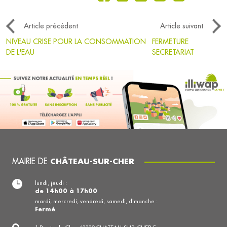
Article précédent
Article suivant
NIVEAU CRISE POUR LA CONSOMMATION
FERMETURE
DE L'EAU
SECRETARIAT
MAIRIE DE
CHÂTEAU-SUR-CHER
lundi, jeudi :
de 14h00 à 17h00
mardi, mercredi, vendredi, samedi, dimanche :
Fermé