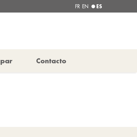
ES
FR
EN
ipar
Contacto