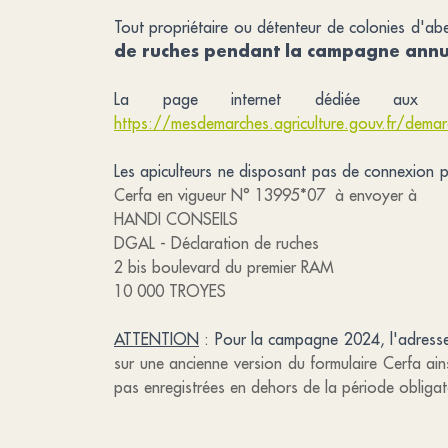
Tout propriétaire ou détenteur de colonies d'abe
de ruches pendant la campagne annuel
La page internet dédiée aux d
https://mesdemarches.agriculture.gouv.fr/demarc
Les apiculteurs ne disposant pas de connexion po
Cerfa en vigueur N° 13995*07 à envoyer à
HANDI CONSEILS
DGAL - Déclaration de ruches
2 bis boulevard du premier RAM
10 000 TROYES
ATTENTION
: Pour la campagne 2024, l'adresse 
sur une ancienne version du formulaire Cerfa ains
pas enregistrées en dehors de la période obligat