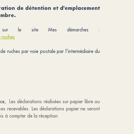
ration de détention et d'emplacement
embre.
ce sur le site Mes démarches :
s-ruches
de ruches par voie postale par l'intermédiaire du
nce,
Les déclarations réalisées sur papier libre ou
 pas recevables. Les déclarations papier ne seront
is à compter de la réception